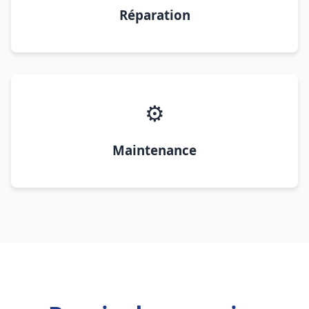
Réparation
⚙️
Maintenance