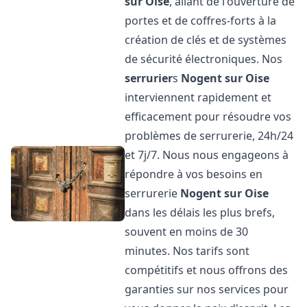
sur Oise
, allant de l'ouverture de
portes et de coffres-forts à la
création de clés et de systèmes
de sécurité électroniques. Nos
serrurier
s
Nogent sur Oise
interviennent rapidement et
efficacement pour résoudre vos
problèmes de serrurerie, 24h/24
et 7j/7. Nous nous engageons à
répondre à vos besoins en
serrurerie
Nogent sur Oise
dans les délais les plus brefs,
souvent en moins de 30
minutes. Nos tarifs sont
compétitifs et nous offrons des
garanties sur nos services pour