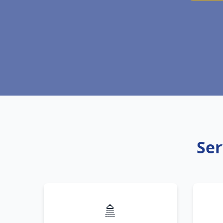
Ser
🚿