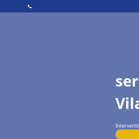
📞
ser
Vil
Interventi