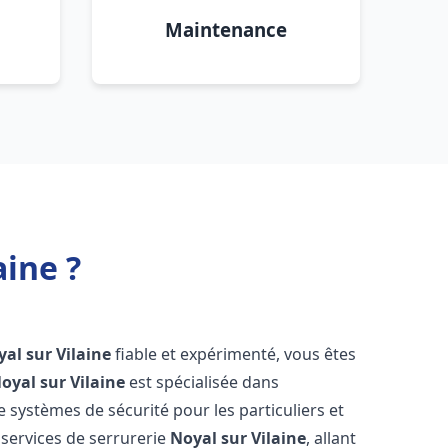
Maintenance
aine ?
al sur Vilaine
fiable et expérimenté, vous êtes
oyal sur Vilaine
est spécialisée dans
de systèmes de sécurité pour les particuliers et
services de serrurerie
Noyal sur Vilaine
, allant