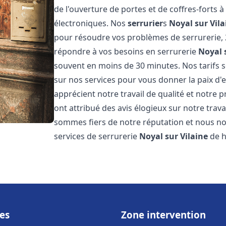
de l'ouverture de portes et de coffres-forts à
électroniques. Nos
serrurier
s
Noyal sur Vila
pour résoudre vos problèmes de serrurerie, 
répondre à vos besoins en serrurerie
Noyal 
souvent en moins de 30 minutes. Nos tarifs s
sur nos services pour vous donner la paix d'e
apprécient notre travail de qualité et notre p
ont attribué des avis élogieux sur notre trava
sommes fiers de notre réputation et nous nou
services de serrurerie
Noyal sur Vilaine
de h
es
Zone intervention