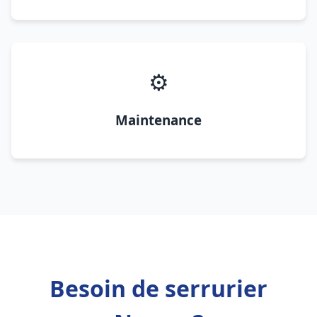
⚙️
Maintenance
Besoin de serrurier