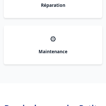
Réparation
⚙️
Maintenance