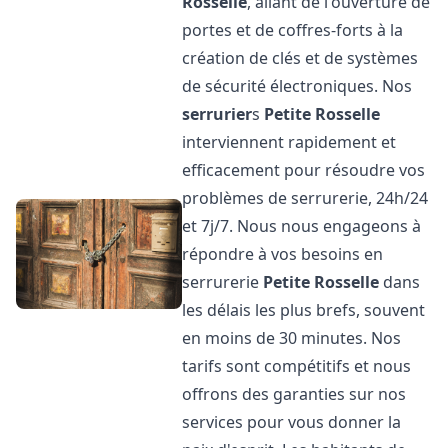
Rosselle
, allant de l'ouverture de
portes et de coffres-forts à la
création de clés et de systèmes
de sécurité électroniques. Nos
serrurier
s
Petite Rosselle
interviennent rapidement et
efficacement pour résoudre vos
problèmes de serrurerie, 24h/24
et 7j/7. Nous nous engageons à
répondre à vos besoins en
serrurerie
Petite Rosselle
dans
les délais les plus brefs, souvent
en moins de 30 minutes. Nos
tarifs sont compétitifs et nous
offrons des garanties sur nos
services pour vous donner la