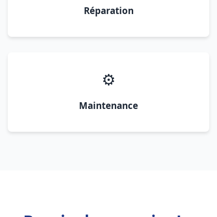
Réparation
⚙️
Maintenance