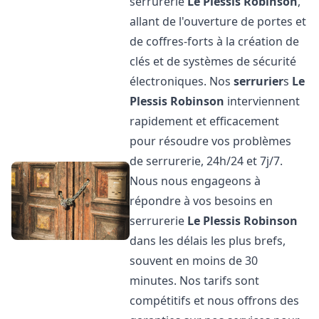
serrurerie
Le Plessis Robinson
,
allant de l'ouverture de portes et
de coffres-forts à la création de
clés et de systèmes de sécurité
électroniques. Nos
serrurier
s
Le
Plessis Robinson
interviennent
rapidement et efficacement
pour résoudre vos problèmes
de serrurerie, 24h/24 et 7j/7.
Nous nous engageons à
répondre à vos besoins en
serrurerie
Le Plessis Robinson
dans les délais les plus brefs,
souvent en moins de 30
minutes. Nos tarifs sont
compétitifs et nous offrons des