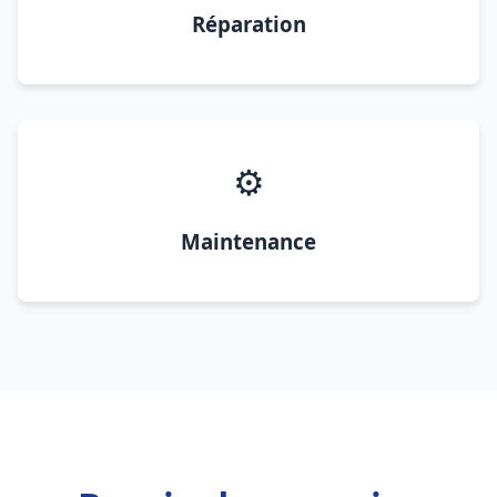
Réparation
⚙️
Maintenance