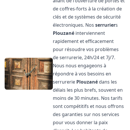
allant de l'ouverture de portes et
de coffres-forts à la création de
clés et de systèmes de sécurité
électroniques. Nos
serrurier
s
Plouzané
interviennent
rapidement et efficacement
pour résoudre vos problèmes
de serrurerie, 24h/24 et 7j/7.
Nous nous engageons à
répondre à vos besoins en
serrurerie
Plouzané
dans les
délais les plus brefs, souvent en
moins de 30 minutes. Nos tarifs
sont compétitifs et nous offrons
des garanties sur nos services
pour vous donner la paix