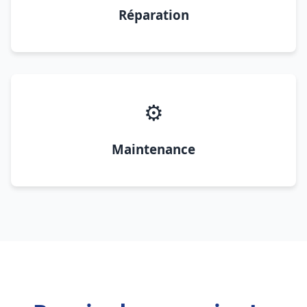
Réparation
⚙️
Maintenance