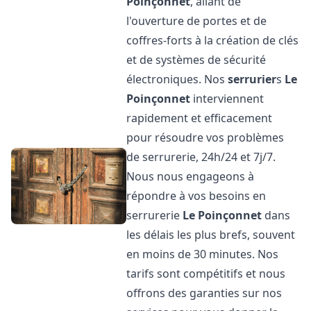
Poinçonnet
, allant de
l'ouverture de portes et de
coffres-forts à la création de clés
et de systèmes de sécurité
électroniques. Nos
serrurier
s
Le
Poinçonnet
interviennent
rapidement et efficacement
pour résoudre vos problèmes
de serrurerie, 24h/24 et 7j/7.
Nous nous engageons à
répondre à vos besoins en
serrurerie
Le Poinçonnet
dans
les délais les plus brefs, souvent
en moins de 30 minutes. Nos
tarifs sont compétitifs et nous
offrons des garanties sur nos