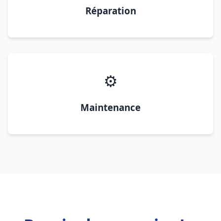
Réparation
⚙️
Maintenance