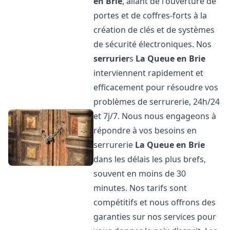
en Brie
, allant de l'ouverture de
portes et de coffres-forts à la
création de clés et de systèmes
de sécurité électroniques. Nos
serrurier
s
La Queue en Brie
interviennent rapidement et
efficacement pour résoudre vos
problèmes de serrurerie, 24h/24
et 7j/7. Nous nous engageons à
répondre à vos besoins en
serrurerie
La Queue en Brie
dans les délais les plus brefs,
souvent en moins de 30
minutes. Nos tarifs sont
compétitifs et nous offrons des
garanties sur nos services pour