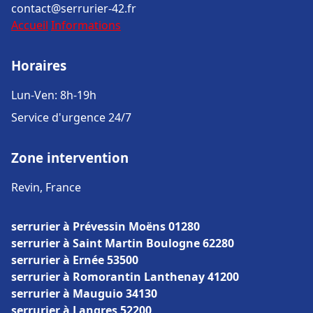
contact@serrurier-42.fr
Accueil
Informations
Horaires
Lun-Ven: 8h-19h
Service d'urgence 24/7
Zone intervention
Revin, France
serrurier à Prévessin Moëns 01280
serrurier à Saint Martin Boulogne 62280
serrurier à Ernée 53500
serrurier à Romorantin Lanthenay 41200
serrurier à Mauguio 34130
serrurier à Langres 52200