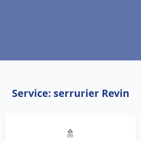
Service: serrurier Revin
🚿