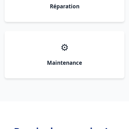
Réparation
⚙️
Maintenance