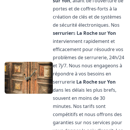
sur Yon
, allant de l'ouverture de
portes et de coffres-forts à la
création de clés et de systèmes
de sécurité électroniques. Nos
serrurier
s
La Roche sur Yon
interviennent rapidement et
efficacement pour résoudre vos
problèmes de serrurerie, 24h/24
et 7j/7. Nous nous engageons à
répondre à vos besoins en
serrurerie
La Roche sur Yon
dans les délais les plus brefs,
souvent en moins de 30
minutes. Nos tarifs sont
compétitifs et nous offrons des
garanties sur nos services pour