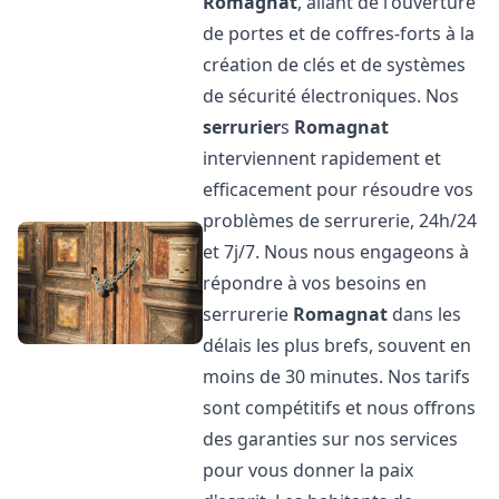
Romagnat
, allant de l'ouverture
de portes et de coffres-forts à la
création de clés et de systèmes
de sécurité électroniques. Nos
serrurier
s
Romagnat
interviennent rapidement et
efficacement pour résoudre vos
problèmes de serrurerie, 24h/24
et 7j/7. Nous nous engageons à
répondre à vos besoins en
serrurerie
Romagnat
dans les
délais les plus brefs, souvent en
moins de 30 minutes. Nos tarifs
sont compétitifs et nous offrons
des garanties sur nos services
pour vous donner la paix