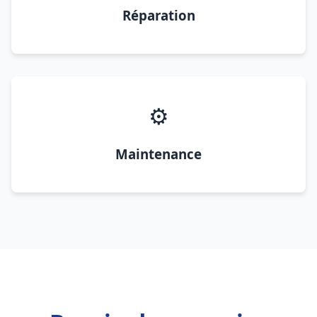
Réparation
⚙️
Maintenance