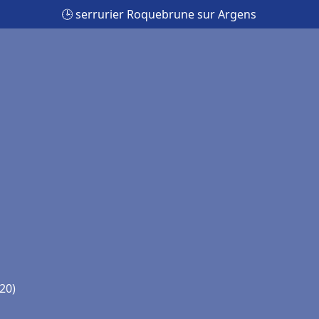
🕒 serrurier Roquebrune sur Argens
20)