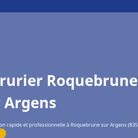
rrurier Roquebrune
r Argens
ion rapide et professionnelle à Roquebrune sur Argens (835