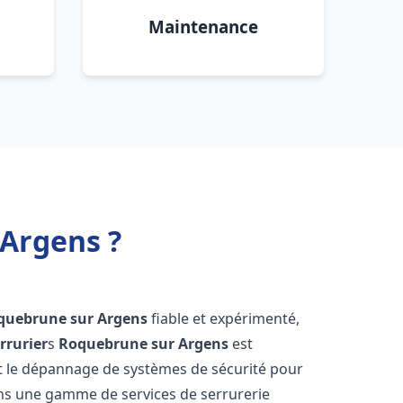
Maintenance
 Argens ?
quebrune sur Argens
fiable et expérimenté,
rrurier
s
Roquebrune sur Argens
est
n et le dépannage de systèmes de sécurité pour
rons une gamme de services de serrurerie