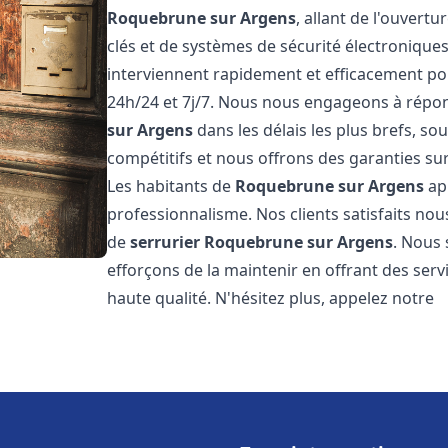
Roquebrune sur Argens
, allant de l'ouvertu
clés et de systèmes de sécurité électronique
interviennent rapidement et efficacement po
24h/24 et 7j/7. Nous nous engageons à répon
sur Argens
dans les délais les plus brefs, s
compétitifs et nous offrons des garanties sur
Les habitants de
Roquebrune sur Argens
app
professionnalisme. Nos clients satisfaits nous
de
serrurier
Roquebrune sur Argens
. Nous
efforçons de la maintenir en offrant des serv
haute qualité. N'hésitez plus, appelez notre