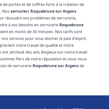
re de portes et de coffres-forts à la création de
s. Nos
serrurier
s
Roquebrune sur Argens
ur résoudre vos problèmes de serrurerie,
dre à vos besoins en serrurerie
Roquebrune
ouvent en moins de 30 minutes. Nos tarifs sont
 nos services pour vous donner la paix d'esprit.
récient notre travail de qualité et notre
 ont attribué des avis élogieux sur notre travail
 sommes fiers de notre réputation et nous nous
ices de serrurerie
Roquebrune sur Argens
de