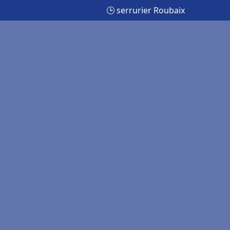
🕒 serrurier Roubaix