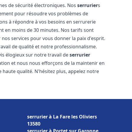
tèmes de sécurité électroniques. Nos
serrurier
s
acement pour résoudre vos problèmes de
ons à répondre à vos besoins en serrurerie
ent en moins de 30 minutes. Nos tarifs sont
 nos services pour vous donner la paix d'esprit.
avail de qualité et notre professionnalisme.
vis élogieux sur notre travail de
serrurier
tion et nous nous efforçons de la maintenir en
 haute qualité. N'hésitez plus, appelez notre
serrurier à La Fare les Oliviers
13580
serrurier à Portet sur Garonne