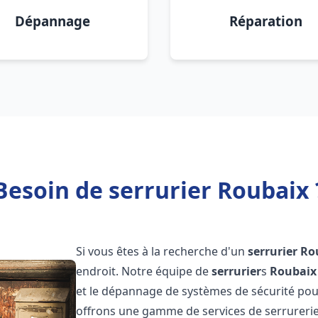
Dépannage
Réparation
Besoin de serrurier Roubaix 
Si vous êtes à la recherche d'un
serrurier
Ro
endroit. Notre équipe de
serrurier
s
Roubaix
et le dépannage de systèmes de sécurité pour 
offrons une gamme de services de serrureri