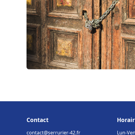
Contact
Horair
contact@serrurier-42.fr
Lun-Ven