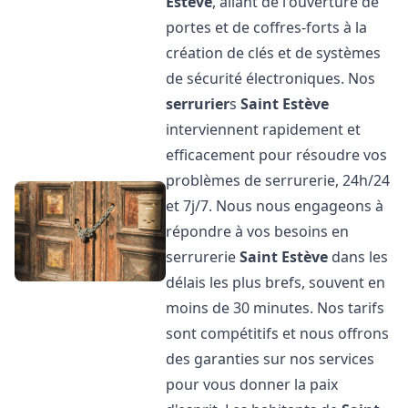
Estève
, allant de l'ouverture de
portes et de coffres-forts à la
création de clés et de systèmes
de sécurité électroniques. Nos
serrurier
s
Saint Estève
interviennent rapidement et
efficacement pour résoudre vos
problèmes de serrurerie, 24h/24
et 7j/7. Nous nous engageons à
répondre à vos besoins en
serrurerie
Saint Estève
dans les
délais les plus brefs, souvent en
moins de 30 minutes. Nos tarifs
sont compétitifs et nous offrons
des garanties sur nos services
pour vous donner la paix