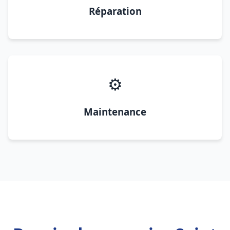
Réparation
⚙️
Maintenance