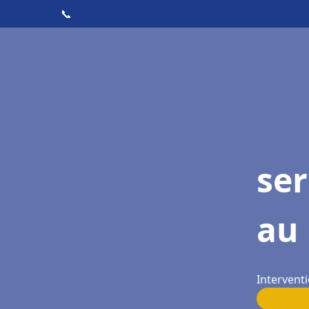
📞
ser
au
Interventi