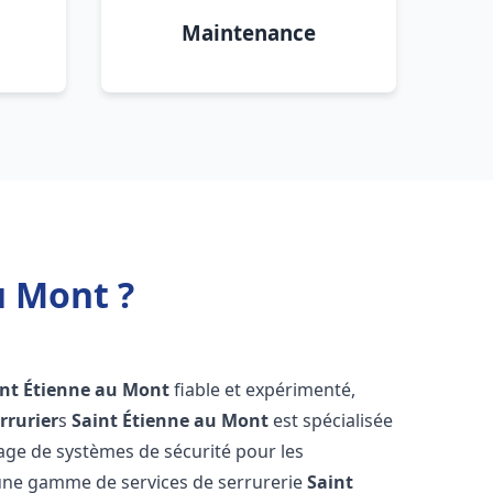
Maintenance
u Mont ?
int Étienne au Mont
fiable et expérimenté,
rrurier
s
Saint Étienne au Mont
est spécialisée
nnage de systèmes de sécurité pour les
s une gamme de services de serrurerie
Saint