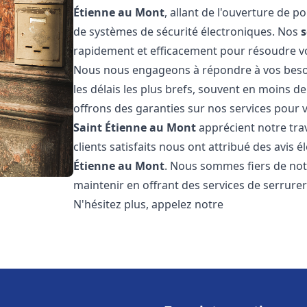
Étienne au Mont
, allant de l'ouverture de po
de systèmes de sécurité électroniques. Nos
s
rapidement et efficacement pour résoudre vo
Nous nous engageons à répondre à vos beso
les délais les plus brefs, souvent en moins d
offrons des garanties sur nos services pour v
Saint Étienne au Mont
apprécient notre trav
clients satisfaits nous ont attribué des avis é
Étienne au Mont
. Nous sommes fiers de not
maintenir en offrant des services de serrure
N'hésitez plus, appelez notre