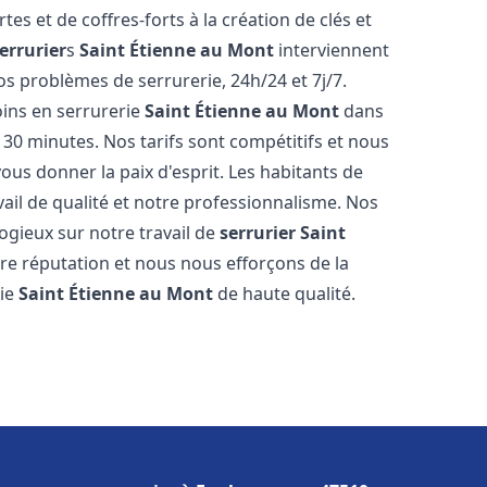
rtes et de coffres-forts à la création de clés et
errurier
s
Saint Étienne au Mont
interviennent
s problèmes de serrurerie, 24h/24 et 7j/7.
ins en serrurerie
Saint Étienne au Mont
dans
e 30 minutes. Nos tarifs sont compétitifs et nous
ous donner la paix d'esprit. Les habitants de
ail de qualité et notre professionnalisme. Nos
logieux sur notre travail de
serrurier
Saint
re réputation et nous nous efforçons de la
rie
Saint Étienne au Mont
de haute qualité.