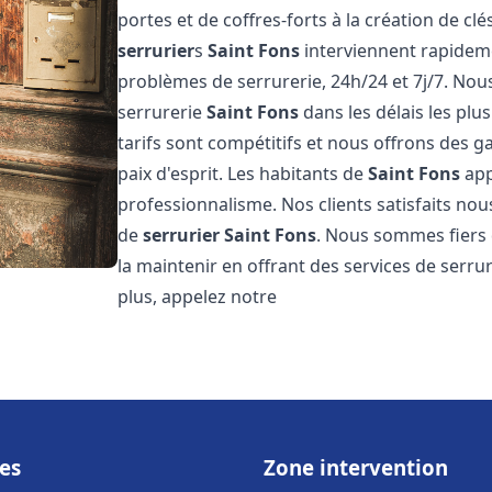
portes et de coffres-forts à la création de cl
serrurier
s
Saint Fons
interviennent rapidem
problèmes de serrurerie, 24h/24 et 7j/7. No
serrurerie
Saint Fons
dans les délais les plu
tarifs sont compétitifs et nous offrons des g
paix d'esprit. Les habitants de
Saint Fons
app
professionnalisme. Nos clients satisfaits nous
de
serrurier
Saint Fons
. Nous sommes fiers 
la maintenir en offrant des services de serru
plus, appelez notre
es
Zone intervention