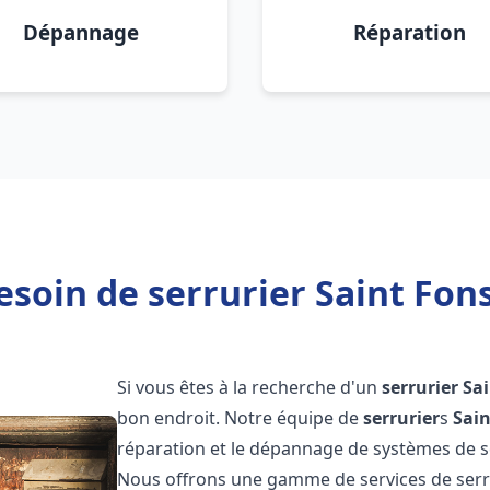
Dépannage
Réparation
esoin de serrurier Saint Fons
Si vous êtes à la recherche d'un
serrurier
Sa
bon endroit. Notre équipe de
serrurier
s
Sain
réparation et le dépannage de systèmes de séc
Nous offrons une gamme de services de ser