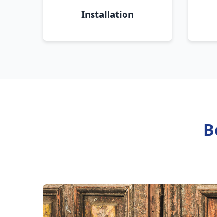
Installation
B