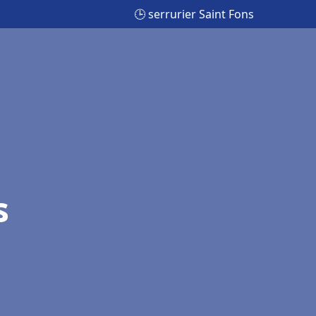
🕒 serrurier Saint Fons
s