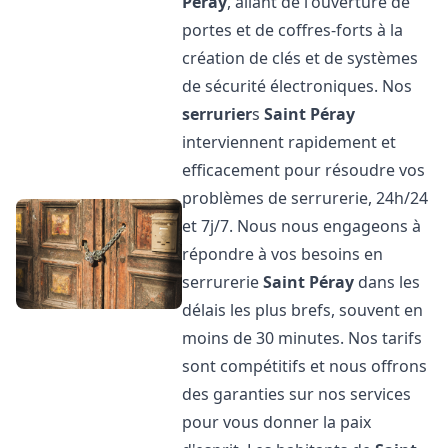
Péray
, allant de l'ouverture de
portes et de coffres-forts à la
création de clés et de systèmes
de sécurité électroniques. Nos
serrurier
s
Saint Péray
interviennent rapidement et
efficacement pour résoudre vos
problèmes de serrurerie, 24h/24
et 7j/7. Nous nous engageons à
répondre à vos besoins en
serrurerie
Saint Péray
dans les
délais les plus brefs, souvent en
moins de 30 minutes. Nos tarifs
sont compétitifs et nous offrons
des garanties sur nos services
pour vous donner la paix