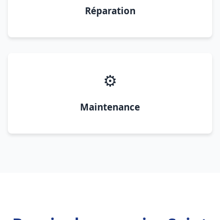
Réparation
⚙️
Maintenance