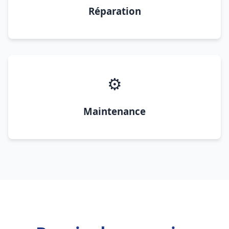
Réparation
⚙️
Maintenance