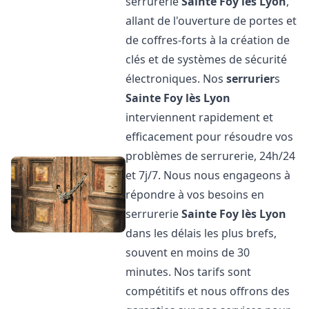
serrurerie
Sainte Foy lès Lyon
,
allant de l'ouverture de portes et
de coffres-forts à la création de
clés et de systèmes de sécurité
électroniques. Nos
serrurier
s
Sainte Foy lès Lyon
interviennent rapidement et
efficacement pour résoudre vos
problèmes de serrurerie, 24h/24
et 7j/7. Nous nous engageons à
répondre à vos besoins en
serrurerie
Sainte Foy lès Lyon
dans les délais les plus brefs,
souvent en moins de 30
minutes. Nos tarifs sont
compétitifs et nous offrons des