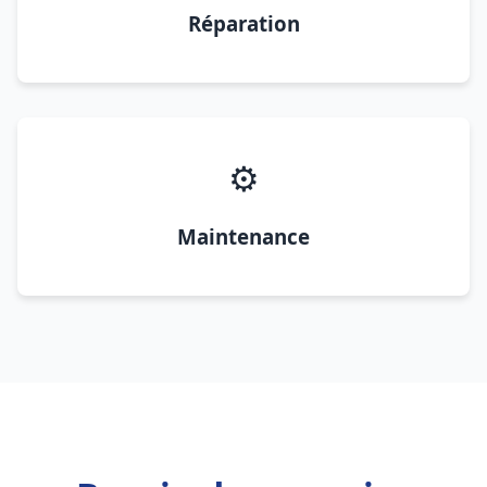
Réparation
⚙️
Maintenance