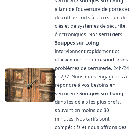
serrurerie
Souppes sur Loing
,
allant de l'ouverture de portes et
de coffres-forts à la création de
clés et de systèmes de sécurité
électroniques. Nos
serrurier
s
Souppes sur Loing
interviennent rapidement et
efficacement pour résoudre vos
problèmes de serrurerie, 24h/24
et 7j/7. Nous nous engageons à
répondre à vos besoins en
serrurerie
Souppes sur Loing
dans les délais les plus brefs,
souvent en moins de 30
minutes. Nos tarifs sont
compétitifs et nous offrons des