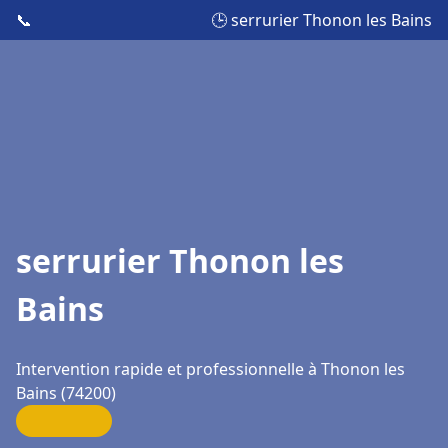
📞
🕒 serrurier Thonon les Bains
serrurier Thonon les
Bains
Intervention rapide et professionnelle à Thonon les
Bains (74200)