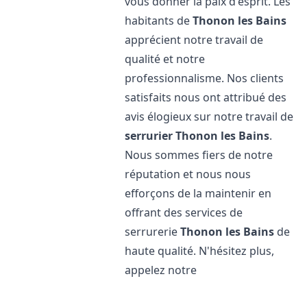
vous donner la paix d'esprit. Les
habitants de
Thonon les Bains
apprécient notre travail de
qualité et notre
professionnalisme. Nos clients
satisfaits nous ont attribué des
avis élogieux sur notre travail de
serrurier
Thonon les Bains
.
Nous sommes fiers de notre
réputation et nous nous
efforçons de la maintenir en
offrant des services de
serrurerie
Thonon les Bains
de
haute qualité. N'hésitez plus,
appelez notre