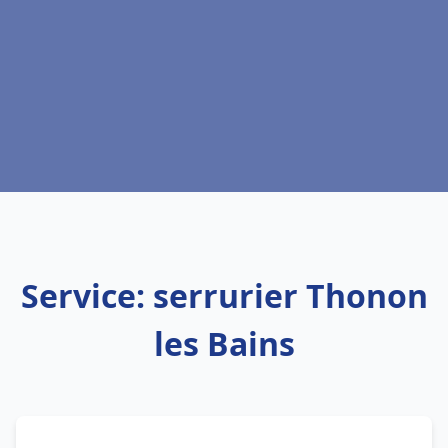
Service: serrurier Thonon
les Bains