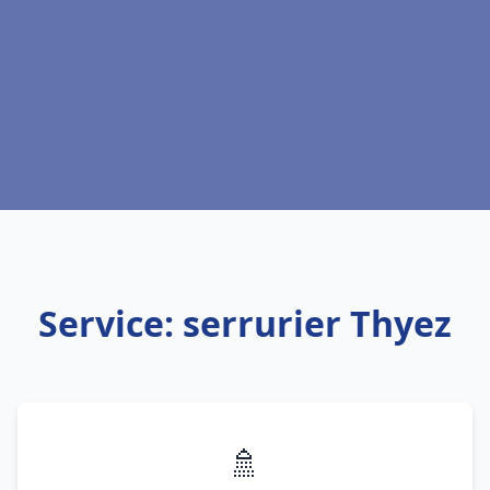
Service: serrurier Thyez
🚿