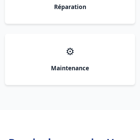
Réparation
⚙️
Maintenance