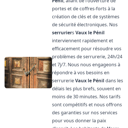
Pénil
, allant de l'ouverture de
portes et de coffres-forts à la
création de clés et de systèmes
de sécurité électroniques. Nos
serrurier
s
Vaux le Pénil
interviennent rapidement et
efficacement pour résoudre vos
problèmes de serrurerie, 24h/24
et 7j/7. Nous nous engageons à
répondre à vos besoins en
serrurerie
Vaux le Pénil
dans les
délais les plus brefs, souvent en
moins de 30 minutes. Nos tarifs
sont compétitifs et nous offrons
des garanties sur nos services
pour vous donner la paix