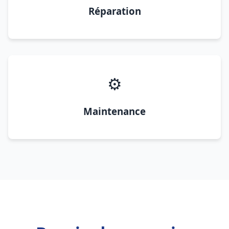
Réparation
⚙️
Maintenance