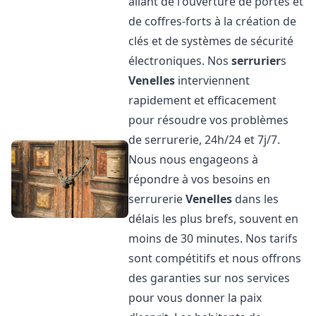
allant de l'ouverture de portes et
de coffres-forts à la création de
clés et de systèmes de sécurité
électroniques. Nos
serrurier
s
Venelles
interviennent
rapidement et efficacement
pour résoudre vos problèmes
de serrurerie, 24h/24 et 7j/7.
Nous nous engageons à
répondre à vos besoins en
serrurerie
Venelles
dans les
délais les plus brefs, souvent en
moins de 30 minutes. Nos tarifs
sont compétitifs et nous offrons
des garanties sur nos services
pour vous donner la paix