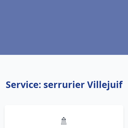
Service: serrurier Villejuif
🚿