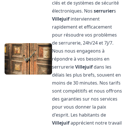
clés et de systèmes de sécurité
électroniques. Nos
serrurier
s
Villejuif
interviennent
rapidement et efficacement
pour résoudre vos problèmes
de serrurerie, 24h/24 et 7j/7.
Nous nous engageons à
répondre à vos besoins en
serrurerie
Villejuif
dans les
délais les plus brefs, souvent en
moins de 30 minutes. Nos tarifs
sont compétitifs et nous offrons
des garanties sur nos services
pour vous donner la paix
d'esprit. Les habitants de
Villejuif
apprécient notre travail