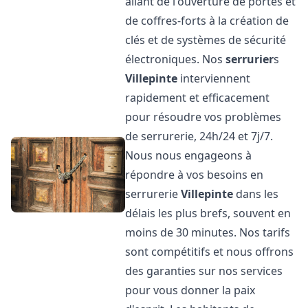
allant de l'ouverture de portes et
de coffres-forts à la création de
clés et de systèmes de sécurité
électroniques. Nos
serrurier
s
Villepinte
interviennent
rapidement et efficacement
pour résoudre vos problèmes
de serrurerie, 24h/24 et 7j/7.
Nous nous engageons à
répondre à vos besoins en
serrurerie
Villepinte
dans les
délais les plus brefs, souvent en
moins de 30 minutes. Nos tarifs
sont compétitifs et nous offrons
des garanties sur nos services
pour vous donner la paix