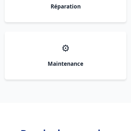
Réparation
⚙️
Maintenance