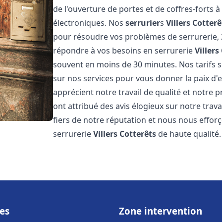
de l'ouverture de portes et de coffres-forts à
électroniques. Nos
serrurier
s
Villers Cotterê
pour résoudre vos problèmes de serrurerie, 
répondre à vos besoins en serrurerie
Villers
souvent en moins de 30 minutes. Nos tarifs s
sur nos services pour vous donner la paix d'e
apprécient notre travail de qualité et notre p
ont attribué des avis élogieux sur notre trava
fiers de notre réputation et nous nous efforç
serrurerie
Villers Cotterêts
de haute qualité.
es
Zone intervention