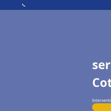
📞
ser
Cot
Interventi