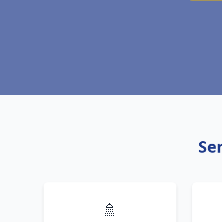
Ser
🚿