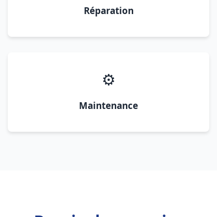
Réparation
⚙️
Maintenance