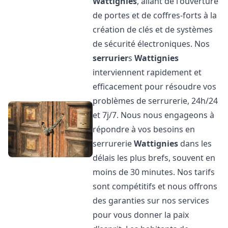
Wattignies
, allant de l'ouverture
de portes et de coffres-forts à la
création de clés et de systèmes
de sécurité électroniques. Nos
serrurier
s
Wattignies
interviennent rapidement et
efficacement pour résoudre vos
problèmes de serrurerie, 24h/24
et 7j/7. Nous nous engageons à
répondre à vos besoins en
serrurerie
Wattignies
dans les
délais les plus brefs, souvent en
moins de 30 minutes. Nos tarifs
sont compétitifs et nous offrons
des garanties sur nos services
pour vous donner la paix