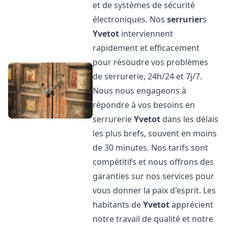
et de systèmes de sécurité
électroniques. Nos
serrurier
s
Yvetot
interviennent
rapidement et efficacement
pour résoudre vos problèmes
de serrurerie, 24h/24 et 7j/7.
Nous nous engageons à
répondre à vos besoins en
serrurerie
Yvetot
dans les délais
les plus brefs, souvent en moins
de 30 minutes. Nos tarifs sont
compétitifs et nous offrons des
garanties sur nos services pour
vous donner la paix d'esprit. Les
habitants de
Yvetot
apprécient
notre travail de qualité et notre