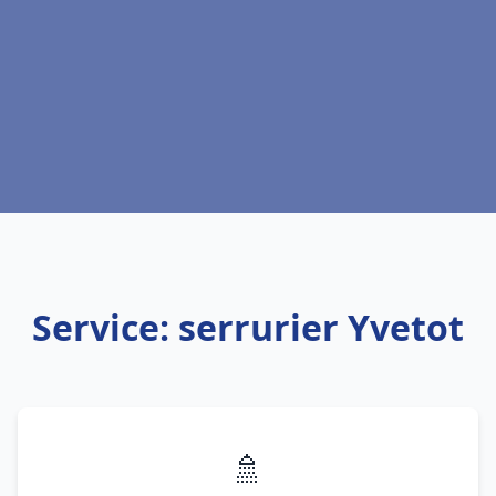
Service: serrurier Yvetot
🚿