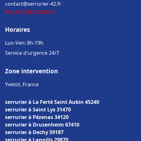
contact@serrurier-42.fr
Accueil
Informations
Horaires
Lun-Ven: 8h-19h
Service d'urgence 24/7
Zone intervention
Yvetot, France
serrurier à La Ferté Saint Aubin 45240
serrurier à Saint Lys 31470
serrurier à Pézenas 34120
serrurier à Drusenheim 67410
serrurier à Dechy 59187
serrurier à Lannilis 29870